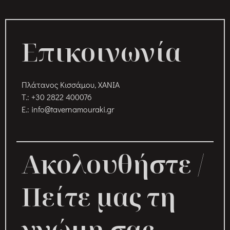
Επικοινωνία
Πλάτανος Κισσάμου, ΧΑΝΙΑ
T.: +30 2822 400076
Ε.: info@tavernamouraki.gr
Ακολουθήστε /
Πείτε μας τη
γνώμη σας